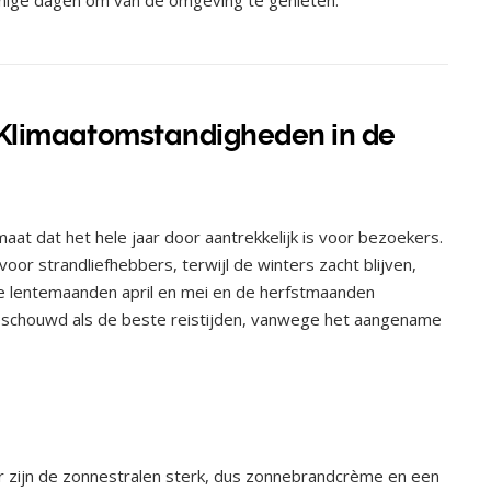
Klimaatomstandigheden in de
maat dat het hele jaar door aantrekkelijk is voor bezoekers.
oor strandliefhebbers, terwijl de winters zacht blijven,
De lentemaanden april en mei en de herfstmaanden
schouwd als de beste reistijden, vanwege het aangename
ter zijn de zonnestralen sterk, dus zonnebrandcrème en een