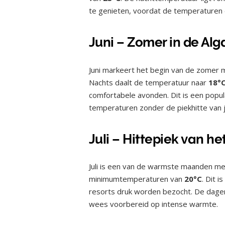
te genieten, voordat de temperaturen
Juni – Zomer in de Alg
Juni markeert het begin van de zome
Nachts daalt de temperatuur naar
18°
comfortabele avonden. Dit is een popul
temperaturen zonder de piekhitte van j
Juli – Hittepiek van he
Juli is een van de warmste maanden 
minimumtemperaturen van
20°C
. Dit 
resorts druk worden bezocht. De dagen 
wees voorbereid op intense warmte.