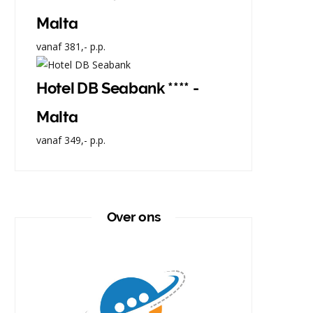
Malta
vanaf
381,-
p.p.
Hotel DB Seabank **** -
Malta
vanaf
349,-
p.p.
Over ons