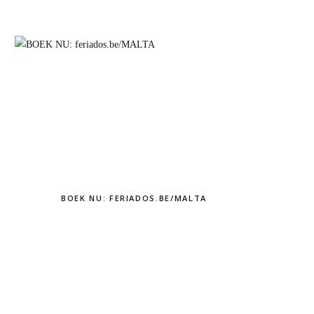
BOEK NU: FERIADOS.BE/MALTA