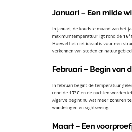
Januari – Een milde 
In januari, de koudste maand van het jaa
maximumtemperatuur ligt rond de
16°
Hoewel het niet ideaal is voor een str
verkennen van steden en natuurgebied
Februari – Begin van
In februari begint de temperatuur gele
rond de
17°C
en de nachten worden ie
Algarve begint nu wat meer zonuren te
wandelingen en sightseeing.
Maart – Een voorproef