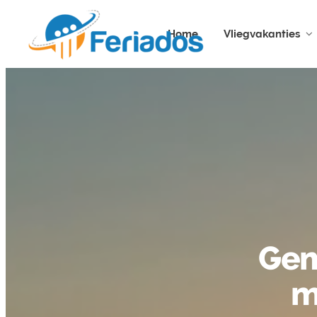
Home
Vliegvakanties
Gem
m