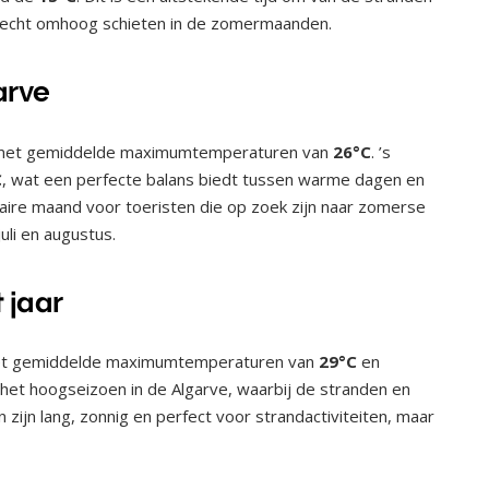
 echt omhoog schieten in de zomermaanden.
arve
r met gemiddelde maximumtemperaturen van
26°C
. ’s
C
, wat een perfecte balans biedt tussen warme dagen en
aire maand voor toeristen die op zoek zijn naar zomerse
uli en augustus.
t jaar
met gemiddelde maximumtemperaturen van
29°C
en
is het hoogseizoen in de Algarve, waarbij de stranden en
zijn lang, zonnig en perfect voor strandactiviteiten, maar