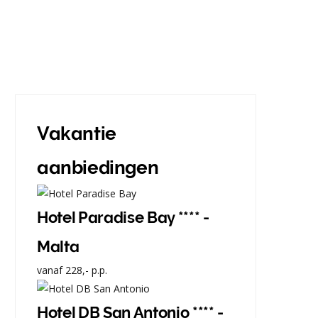
Vakantie
aanbiedingen
Hotel Paradise Bay **** -
Malta
vanaf
228,-
p.p.
Hotel DB San Antonio **** -