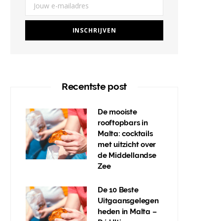
Recentste post
De mooiste
rooftopbars in
Malta: cocktails
met uitzicht over
de Middellandse
Zee
De 10 Beste
Uitgaansgelegen
heden in Malta –