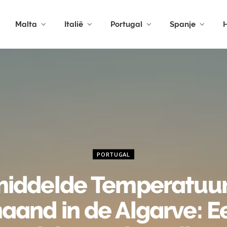
Malta
Italië
Portugal
Spanje
H
PORTUGAL
iddelde Temperatuur
aand in de Algarve: E