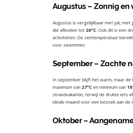
Augustus – Zonnig en
Augustus is vergelijkbaar met juli, 
die afkoelen tot
20°C
. Ook dit is een d
activiteiten. De zeetemperatuur bereikt
voor zwemmen.
September – Zachte 
In september blijft het warm, maar de
maximum van
27°C
en minimum van
18
strandvakantie, terwijl de drukte iets
ideale maand voor een bezoek aan de A
Oktober – Aangename