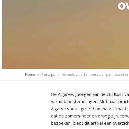
o
Home
Portugal
Gemiddelde Temperatuur per maand in de
De Algarve, gelegen aan de zuidkust va
vakantiebestemmingen. Met haar prachti
Algarve vooral geliefd om haar klimaat
dat de zomers heet en droog zijn, terwi
bezoeken, biedt dit artikel een overz