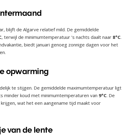
wintermaand
r, blijft de Algarve relatief mild. De gemiddelde
C
, terwijl de minimumtemperatuur ’s nachts daalt naar
8°C
.
andvakantie, biedt januari genoeg zonnige dagen voor het
en.
 de opwarming
idelijk te stijgen. De gemiddelde maximumtemperatuur ligt
ts minder koud met minimumtemperaturen van
9°C
. De
 krijgen, wat het een aangename tijd maakt voor
je van de lente