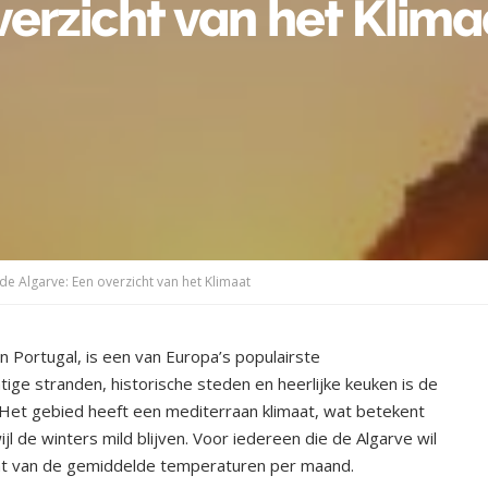
verzicht van het Klima
 Algarve: Een overzicht van het Klimaat
n Portugal, is een van Europa’s populairste
ge stranden, historische steden en heerlijke keuken is de
. Het gebied heeft een mediterraan klimaat, wat betekent
jl de winters mild blijven. Voor iedereen die de Algarve wil
icht van de gemiddelde temperaturen per maand.