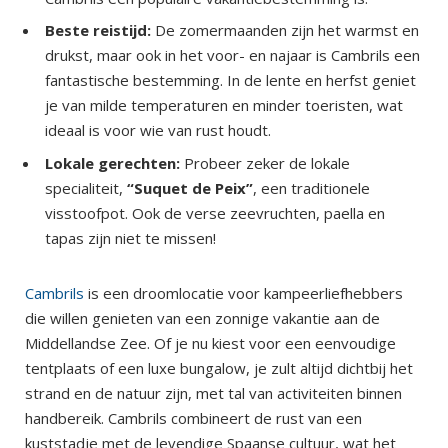
Beste reistijd:
De zomermaanden zijn het warmst en
drukst, maar ook in het voor- en najaar is Cambrils een
fantastische bestemming. In de lente en herfst geniet
je van milde temperaturen en minder toeristen, wat
ideaal is voor wie van rust houdt.
Lokale gerechten:
Probeer zeker de lokale
specialiteit,
“Suquet de Peix”
, een traditionele
visstoofpot. Ook de verse zeevruchten, paella en
tapas zijn niet te missen!
Cambrils
is een droomlocatie voor kampeerliefhebbers
die willen genieten van een zonnige vakantie aan de
Middellandse Zee. Of je nu kiest voor een eenvoudige
tentplaats of een luxe bungalow, je zult altijd dichtbij het
strand en de natuur zijn, met tal van activiteiten binnen
handbereik. Cambrils combineert de rust van een
kuststadje met de levendige Spaanse cultuur, wat het