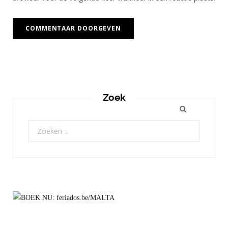
Zoek
Zoeken
naar: