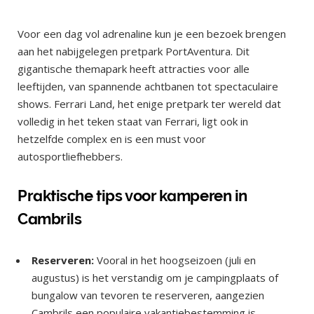
Voor een dag vol adrenaline kun je een bezoek brengen
aan het nabijgelegen pretpark PortAventura. Dit
gigantische themapark heeft attracties voor alle
leeftijden, van spannende achtbanen tot spectaculaire
shows. Ferrari Land, het enige pretpark ter wereld dat
volledig in het teken staat van Ferrari, ligt ook in
hetzelfde complex en is een must voor
autosportliefhebbers.
Praktische tips voor kamperen in
Cambrils
Reserveren:
Vooral in het hoogseizoen (juli en
augustus) is het verstandig om je campingplaats of
bungalow van tevoren te reserveren, aangezien
Cambrils een populaire vakantiebestemming is.