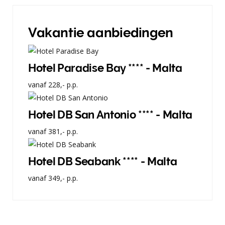
Vakantie aanbiedingen
Hotel Paradise Bay **** - Malta
vanaf
228,-
p.p.
Hotel DB San Antonio **** - Malta
vanaf
381,-
p.p.
Hotel DB Seabank **** - Malta
vanaf
349,-
p.p.