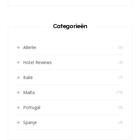
Categorieën
Allerlei
(5)
Hotel Reviews
(3)
Italië
(7)
Malta
(79)
Portugal
(9)
Spanje
(4)