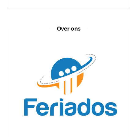
Over ons