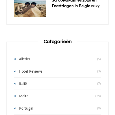
Schoolvakanties 2026 en
Feestdagen in Belgie 2027
Categorieën
Allerlei
(5)
Hotel Reviews
(3)
Italië
(7)
Malta
(79)
Portugal
(9)