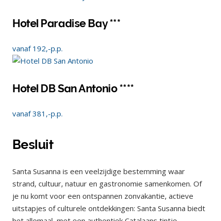
Hotel Paradise Bay ***
vanaf
192,-
p.p.
Hotel DB San Antonio ****
vanaf
381,-
p.p.
Besluit
Santa Susanna is een veelzijdige bestemming waar
strand, cultuur, natuur en gastronomie samenkomen. Of
je nu komt voor een ontspannen zonvakantie, actieve
uitstapjes of culturele ontdekkingen: Santa Susanna biedt
het allemaal, met een authentiek Catalaans tintje.