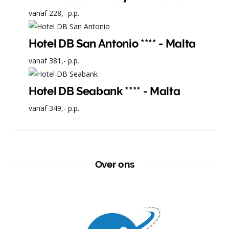
vanaf
228,-
p.p.
Hotel DB San Antonio **** - Malta
vanaf
381,-
p.p.
Hotel DB Seabank **** - Malta
vanaf
349,-
p.p.
Over ons