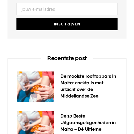
Recentste post
De mooiste rooftopbars in
Malta: cocktails met
uitzicht over de
Middellandse Zee
De 10 Beste
Uitgaansgelegenheden in
Malta – Dé Ultieme