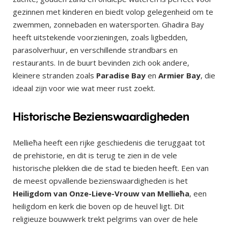
gezinnen met kinderen en biedt volop gelegenheid om te
zwemmen, zonnebaden en watersporten. Ghadira Bay
heeft uitstekende voorzieningen, zoals ligbedden,
parasolverhuur, en verschillende strandbars en
restaurants. In de buurt bevinden zich ook andere,
kleinere stranden zoals
Paradise Bay
en
Armier Bay
, die
ideaal zijn voor wie wat meer rust zoekt.
Historische Bezienswaardigheden
Mellieħa heeft een rijke geschiedenis die teruggaat tot
de prehistorie, en dit is terug te zien in de vele
historische plekken die de stad te bieden heeft. Een van
de meest opvallende bezienswaardigheden is het
Heiligdom van Onze-Lieve-Vrouw van Mellieħa
, een
heiligdom en kerk die boven op de heuvel ligt. Dit
religieuze bouwwerk trekt pelgrims van over de hele