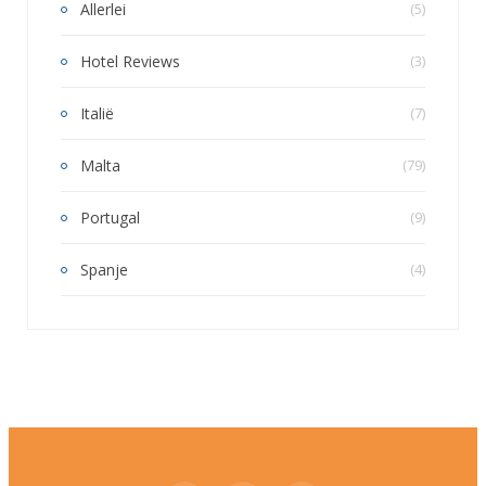
Allerlei
(5)
Hotel Reviews
(3)
Italië
(7)
Malta
(79)
Portugal
(9)
Spanje
(4)