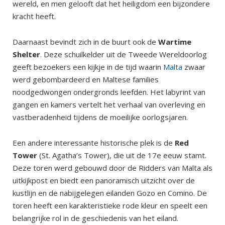
wereld, en men gelooft dat het heiligdom een bijzondere
kracht heeft.
Daarnaast bevindt zich in de buurt ook de
Wartime
Shelter
. Deze schuilkelder uit de Tweede Wereldoorlog
geeft bezoekers een kijkje in de tijd waarin
Malta
zwaar
werd gebombardeerd en Maltese families
noodgedwongen ondergronds leefden. Het labyrint van
gangen en kamers vertelt het verhaal van overleving en
vastberadenheid tijdens de moeilijke oorlogsjaren.
Een andere interessante historische plek is de
Red
Tower
(St. Agatha’s Tower), die uit de 17e eeuw stamt.
Deze toren werd gebouwd door de Ridders van Malta als
uitkijkpost en biedt een panoramisch uitzicht over de
kustlijn en de nabijgelegen eilanden Gozo en Comino. De
toren heeft een karakteristieke rode kleur en speelt een
belangrijke rol in de geschiedenis van het eiland.