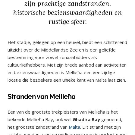
zijn prachtige zandstranden,
historische bezienswaardigheden en
rustige sfeer.
Het stadje, gelegen op een heuvel, biedt een schitterend
uitzicht over de Middellandse Zee en is een geliefde
bestemming voor zowel zonaanbidders als
cultuurliefhebbers. Met zijn brede aanbod aan activiteiten
en bezienswaardigheden is Mellieħa een veelzijdige
locatie die bezoekers een unieke kant van Malta laat zien.
Stranden van Mellieħa
Een van de grootste trekpleisters van Mellieħa is het
bekende Mellieħa Bay, ook wel
Ghadira Bay
genoemd,
het grootste zandstrand van
Malta
. Dit strand met zijn
zachte, gouden zand en ondiepe wateren is perfect voor