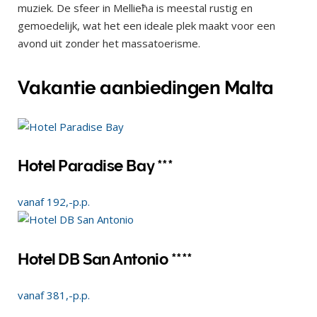
muziek. De sfeer in Mellieħa is meestal rustig en
gemoedelijk, wat het een ideale plek maakt voor een
avond uit zonder het massatoerisme.
Vakantie aanbiedingen Malta
Hotel Paradise Bay ***
vanaf
192,-
p.p.
Hotel DB San Antonio ****
vanaf
381,-
p.p.