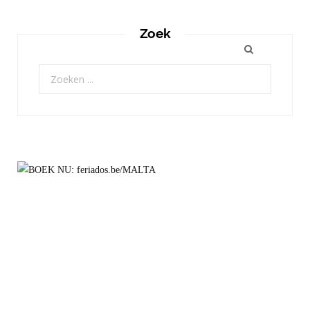
Zoek
Zoeken
naar: