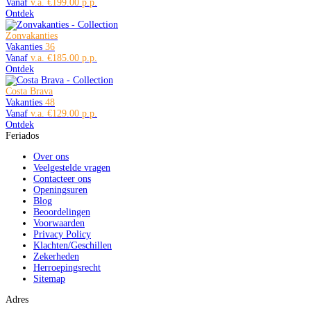
Vanaf
€199.00
Ontdek
Zonvakanties
Vakanties
36
Vanaf
€185.00
Ontdek
Costa Brava
Vakanties
48
Vanaf
€129.00
Ontdek
Feriados
Over ons
Veelgestelde vragen
Contacteer ons
Openingsuren
Blog
Beoordelingen
Voorwaarden
Privacy Policy
Klachten/Geschillen
Zekerheden
Herroepingsrecht
Sitemap
Adres