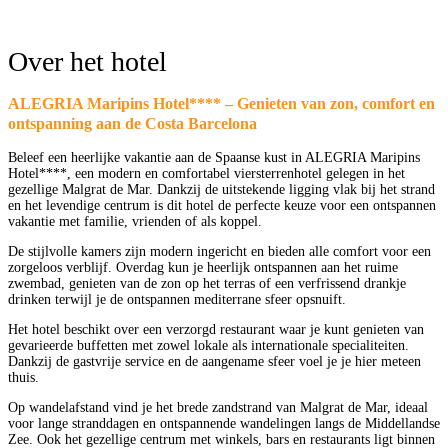
Over het hotel
ALEGRIA Maripins Hotel**** – Genieten van zon, comfort en
ontspanning aan de Costa Barcelona
Beleef een heerlijke vakantie aan de Spaanse kust in ALEGRIA Maripins
Hotel****, een modern en comfortabel viersterrenhotel gelegen in het
gezellige Malgrat de Mar. Dankzij de uitstekende ligging vlak bij het strand
en het levendige centrum is dit hotel de perfecte keuze voor een ontspannen
vakantie met familie, vrienden of als koppel.
De stijlvolle kamers zijn modern ingericht en bieden alle comfort voor een
zorgeloos verblijf. Overdag kun je heerlijk ontspannen aan het ruime
zwembad, genieten van de zon op het terras of een verfrissend drankje
drinken terwijl je de ontspannen mediterrane sfeer opsnuift.
Het hotel beschikt over een verzorgd restaurant waar je kunt genieten van
gevarieerde buffetten met zowel lokale als internationale specialiteiten.
Dankzij de gastvrije service en de aangename sfeer voel je je hier meteen
thuis.
Op wandelafstand vind je het brede zandstrand van Malgrat de Mar, ideaal
voor lange stranddagen en ontspannende wandelingen langs de Middellandse
Zee. Ook het gezellige centrum met winkels, bars en restaurants ligt binnen