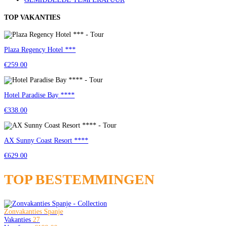
TOP VAKANTIES
Plaza Regency Hotel ***
€259.00
Hotel Paradise Bay ****
€338.00
AX Sunny Coast Resort ****
€629.00
TOP BESTEMMINGEN
Zonvakanties Spanje
Vakanties
27