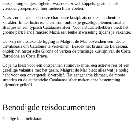
ontspanning en gezelligheid, waardoor zowel koppels, gezinnen als
vriendengroepen zich hier meteen thuis voelen.
Naast zon en zee heeft deze charmante kustplaats ook een authentiek
karakter. In het historische centrum ontdek je gezellige pleinen, smalle
straatjes en een typisch Catalaanse sfeer. Voor natuurliefhebbers biedt het
groene park Parc Francesc Macià een leuke afwisseling tijdens je vakantie.
Dankzij de uitstekende ligging is Malgrat de Mar bovendien een ideale
uitvalsbasis om Catalonië te verkennen. Bezoek het bruisende Barcelona,
ontdek het historische Girona of verken de prachtige kustlijn van de Costa
Barcelona en Costa Brava.
Of je nu kiest voor een ontspannen strandvakantie, een actieve reis of een
gezellige vakantie met het gezin, Malgrat de Mar biedt alles wat je nodig
hebt voor een onvergetelijk verblijf. Het aangename klimaat, de mooie
stranden en de authentieke Catalaanse sfeer maken deze bestemming
bijzonder geliefd.
Benodigde reisdocumenten
Geldige identiteitskaart