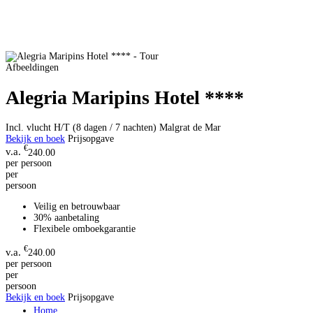
Afbeeldingen
Alegria Maripins Hotel ****
Incl. vlucht H/T (8 dagen / 7 nachten)
Malgrat de Mar
Bekijk en boek
Prijsopgave
€
240.00
per persoon
per
persoon
Veilig en betrouwbaar
30% aanbetaling
Flexibele omboekgarantie
€
240.00
per persoon
per
persoon
Bekijk en boek
Prijsopgave
Home