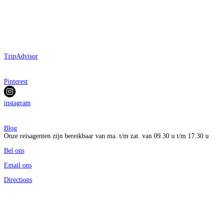
TripAdvisor
Pinterest
instagram
Blog
Onze reisagenten zijn bereikbaar van ma. t/m zat. van 09.30 u t/m 17.30 u
Bel ons
Email ons
Directions