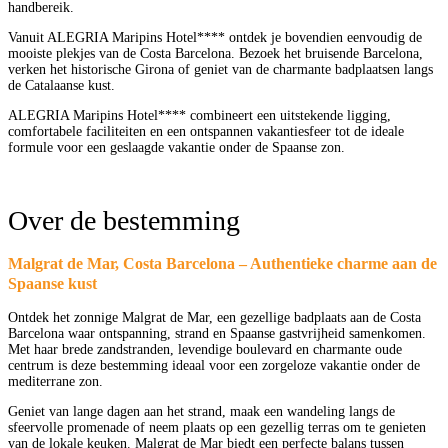
handbereik.
Vanuit ALEGRIA Maripins Hotel**** ontdek je bovendien eenvoudig de
mooiste plekjes van de Costa Barcelona. Bezoek het bruisende Barcelona,
verken het historische Girona of geniet van de charmante badplaatsen langs
de Catalaanse kust.
ALEGRIA Maripins Hotel**** combineert een uitstekende ligging,
comfortabele faciliteiten en een ontspannen vakantiesfeer tot de ideale
formule voor een geslaagde vakantie onder de Spaanse zon.
Over de bestemming
Malgrat de Mar, Costa Barcelona – Authentieke charme aan de
Spaanse kust
Ontdek het zonnige Malgrat de Mar, een gezellige badplaats aan de Costa
Barcelona waar ontspanning, strand en Spaanse gastvrijheid samenkomen.
Met haar brede zandstranden, levendige boulevard en charmante oude
centrum is deze bestemming ideaal voor een zorgeloze vakantie onder de
mediterrane zon.
Geniet van lange dagen aan het strand, maak een wandeling langs de
sfeervolle promenade of neem plaats op een gezellig terras om te genieten
van de lokale keuken. Malgrat de Mar biedt een perfecte balans tussen