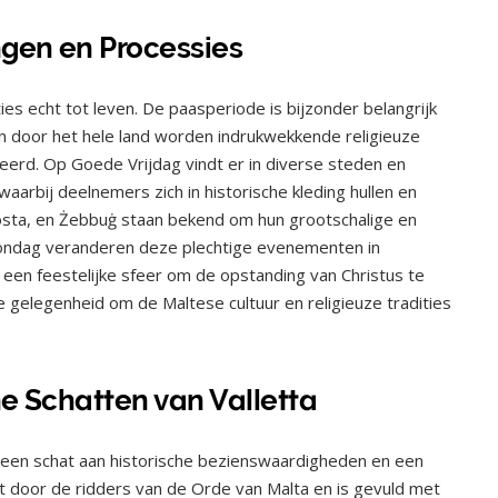
ngen en Processies
es echt tot leven. De paasperiode is bijzonder belangrijk
n door het hele land worden indrukwekkende religieuze
rd. Op Goede Vrijdag vindt er in diverse steden en
aarbij deelnemers zich in historische kleding hullen en
 Mosta, en Żebbuġ staan bekend om hun grootschalige en
ondag veranderen deze plechtige evenementen in
een feestelijke sfeer om de opstanding van Christus te
e gelegenheid om de Maltese cultuur en religieuze tradities
he Schatten van Valletta
t een schat aan historische bezienswaardigheden en een
t door de ridders van de Orde van Malta en is gevuld met