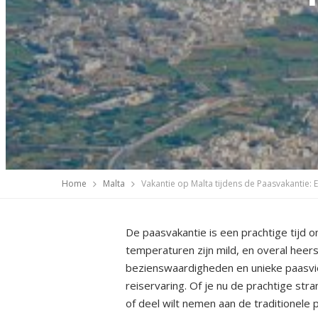
Home
Malta
Vakantie op Malta tijdens de Paasvakantie: E
De paasvakantie is een prachtige tijd om
temperaturen zijn mild, en overal heerst 
bezienswaardigheden en unieke paasvie
reiservaring. Of je nu de prachtige str
of deel wilt nemen aan de traditionele p