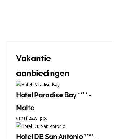
Vakantie
aanbiedingen
Hotel Paradise Bay **** -
Malta
vanaf
228,-
p.p.
Hotel DB San Antonio **** -