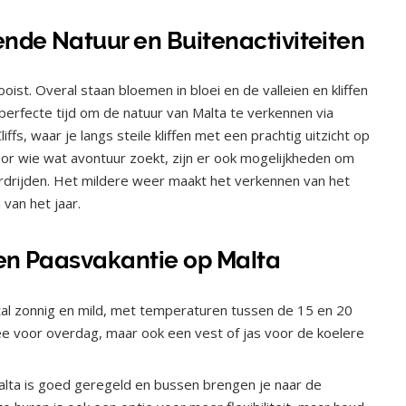
ende Natuur en Buitenactiviteiten
ooist. Overal staan bloemen in bloei en de valleien en kliffen
 perfecte tijd om de natuur van Malta te verkennen via
ffs, waar je langs steile kliffen met een prachtig uitzicht op
or wie wat avontuur zoekt, zijn er ook mogelijkheden om
ardrijden. Het mildere weer maakt het verkennen van het
 van het jaar.
een Paasvakantie op Malta
stal zonnig en mild, met temperaturen tussen de 15 en 20
ee voor overdag, maar ook een vest of jas voor de koelere
ta is goed geregeld en bussen brengen je naar de