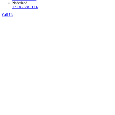
Nederland
+31 85 888 11 06
Call Us