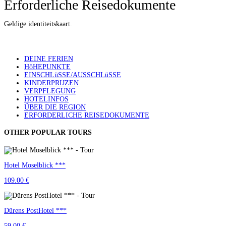
Erforderliche Reisedokumente
Geldige identiteitskaart.
DEINE FERIEN
HöHEPUNKTE
EINSCHLüSSE/AUSSCHLüSSE
KINDERPRIJZEN
VERPFLEGUNG
HOTELINFOS
ÜBER DIE REGION
ERFORDERLICHE REISEDOKUMENTE
OTHER POPULAR TOURS
Hotel Moselblick ***
109.00 €
Dürens PostHotel ***
59.00 €