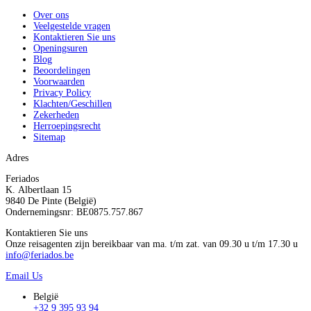
Over ons
Veelgestelde vragen
Kontaktieren Sie uns
Openingsuren
Blog
Beoordelingen
Voorwaarden
Privacy Policy
Klachten/Geschillen
Zekerheden
Herroepingsrecht
Sitemap
Adres
Feriados
K. Albertlaan 15
9840 De Pinte (België)
Ondernemingsnr: BE0875.757.867
Kontaktieren Sie uns
Onze reisagenten zijn bereikbaar van ma. t/m zat. van 09.30 u t/m 17.30 u
info@feriados.be
Email Us
België
+32 9 395 93 94