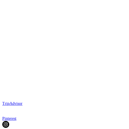
TripAdvisor
Pinterest