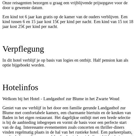
Onze reisagenten bezorgen u graag een vrijblijvende prijsopgave voor de
door u gewenste datum.
Een kind tot 6 jaar kan gratis op de kamer van de ouders verblijven. Een
kind tussen 6 en 15 jaar kost 15€ per kind per nacht. Een kind van 15 tot 18
jaar kost 25€ per kind per nacht.
Verpflegung
In dit hotel verblijf je op basis van logies en ontbijt. Half pension kan als
optie bijgeboekt worden.
Hotelinfos
Welkom bij het Hotel - Landgasthof zur Blume in het Zwarte Woud
Geniet van uw verblijf in het door een familie gerunde Landgasthof zur
Blume met comfortabele kamers, een charmante biertuin en de keuken van
Baden in het eigen restaurant. Het dagelijkse ontbijt met een brede selectie
is bij de aanbieding inbegrepen en vormt de basis voor een perfecte start
van de dag. Interessante evenementen zoals concerten en thriller-diners
vinden regelmatig plaats in de hal van het rustieke hotel. Een parkeerplaats,