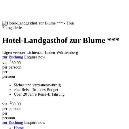
Fotogallerie
Hotel-Landgasthof zur Blume ***
Eigen vervoer
Lichtenau, Baden-Württemberg
zur Buchung
Enquire now
€
69.00
per persoon
per
persoon
Sicher und vertrauenswürdig
eine Reise für jedes Budget
Über 20 Jahre Reise-Erfahrung
€
69.00
per persoon
per
persoon
zur Buchung
Enquire now
Home