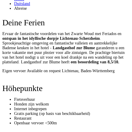
Duitsland
Abreise
Deine Ferien
Ervaar de fantastische voordelen van het Zwarte Woud met Feriados en
ontspan in het idyllische dorpje Lichtenau-Scherzheim
.
Sprookjesachtige omgeving en fantastische valleien en aantrekkelijke
Badense keuken in het hotel -
Landgasthof zur Blume
garanderen u een
korte vakantie met puur plezier voor alle zintuigen. De prachtige biertuin
van het hotel nodigt u uit voor een koel drankje na een wandeling op het
platteland. Landgasthof zur Blume heeft
een beoordeling van 8,5/10.
Eigen vervoer
Available on request
Lichtenau, Baden-Württemberg
Höhepunkte
Fietsverhuur
Honden zijn welkom
Internet inbegrepen
Gratis parking (op basis van beschikbaarheid)
Restaurant
Openbaar vervoer <500m