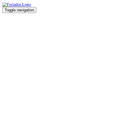
Toggle navigation