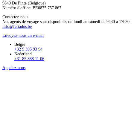
9840 De Pinte (Belgique)
Numéro d'office: BE0875.757.867
Contactez-nous
Nos agents de voyage sont disponibles du lundi au samedi de 9h30 à 17h30.
info@feriados.be
Envoyez-nous un e-mail
België
+32 9 395 93 94
Nederland
+31 85 888 11 06
Appelez-nous