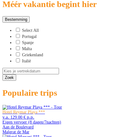
Méér vakantie begint hier
Bestemming
Select All
Portugal
Spanje
Malta
Griekenland
Italië
Zoek
Populaire trips
Hotel Reymar Playa ***
129.00 €
Eigen vervoer (8 dagen/7nachten)
Aan de Boulevard
Malgrat de Mar