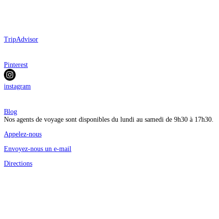
TripAdvisor
Pinterest
instagram
Blog
Nos agents de voyage sont disponibles du lundi au samedi de 9h30 à 17h30.
Appelez-nous
Envoyez-nous un e-mail
Directions