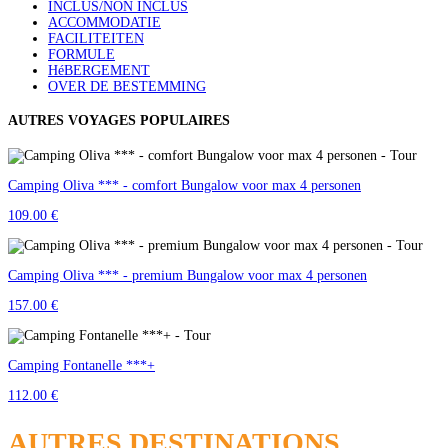
INCLUS/NON INCLUS
ACCOMMODATIE
FACILITEITEN
FORMULE
HéBERGEMENT
OVER DE BESTEMMING
AUTRES VOYAGES POPULAIRES
Camping Oliva *** - comfort Bungalow voor max 4 personen
109.00 €
Camping Oliva *** - premium Bungalow voor max 4 personen
157.00 €
Camping Fontanelle ***+
112.00 €
AUTRES DESTINATIONS