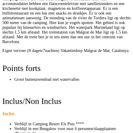
accommodaties hebben een flatscreentelevisie met satellietzenders en een
kitchenette met kookplaat, magnetron en koffiezetapparaat. Er is een
buffetrestaurant en een bar met snacks en drankjes. Er is ook een
animatieteam aanwezig. De monding van de rivier de Tordera ligt op slechts
500 meter van de camping. Hier kun je vogels spotten. Het gebied is ook
populair bij kitesurfers en windsurfers. Het waterpark Marineland ligt op
slechts 1,5 km afstand. Het treinstation van Malgrat de Mar ligt op 1,5 km
afstand. Met de trein ben je in iets meer dan een uur in het centrum van
Barcelona.
Eigen vervoer (8 dagen/7nachten)
Vakantiedorp
Malgrat de Mar, Catalunya
Points forts
Groot buitenzwembad met watervallen
Inclus/Non Inclus
Inclus
Verblijf in Camping Resort Els Pins ****
Verblijf in een Bungalow voor max 6 personen/slaapplaatsen