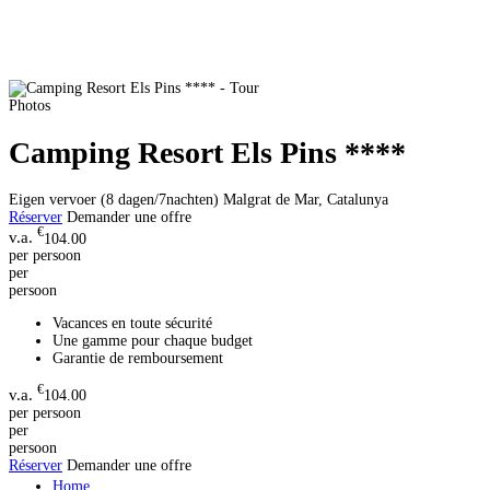
Photos
Camping Resort Els Pins ****
Eigen vervoer (8 dagen/7nachten)
Malgrat de Mar, Catalunya
Réserver
Demander une offre
€
104.00
per persoon
per
persoon
Vacances en toute sécurité
Une gamme pour chaque budget
Garantie de remboursement
€
104.00
per persoon
per
persoon
Réserver
Demander une offre
Home