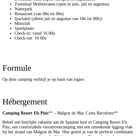
Zwembad Mediterranea (open in juni, juli en augustus)
Waterpark
Restaurant (van 08u tot 00u)
Ijswinkel (alleen juli en augustus van 18h tot 00h))
Miniclub
Speelplaats
Check-in: vanaf 16.00u
Check-out: 10.00u
Formule
Op deze camping verblijf je op basis van logies.
Hébergement
Camping Resort Els Pins
** – Malgrat de Mar, Costa Barcelona**
Beleef een heerlijke vakantie aan de Spaanse kust in Camping Resort Els
Pins, een comfortabele viersterrencamping met een uitstekende ligging vlak
bij het strand van Malgrat de Mar. Hier geniet je van de perfecte combinatie