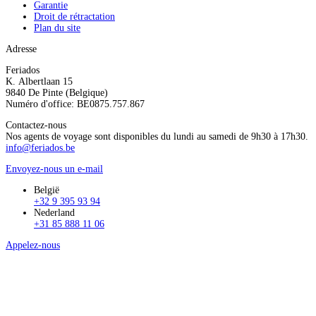
Garantie
Droit de rétractation
Plan du site
Adresse
Feriados
K. Albertlaan 15
9840 De Pinte (Belgique)
Numéro d'office: BE0875.757.867
Contactez-nous
Nos agents de voyage sont disponibles du lundi au samedi de 9h30 à 17h30.
info@feriados.be
Envoyez-nous un e-mail
België
+32 9 395 93 94
Nederland
+31 85 888 11 06
Appelez-nous