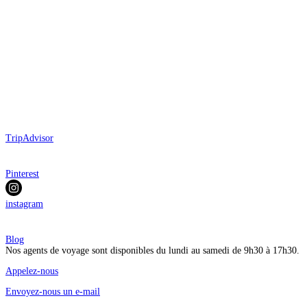
TripAdvisor
Pinterest
instagram
Blog
Nos agents de voyage sont disponibles du lundi au samedi de 9h30 à 17h30.
Appelez-nous
Envoyez-nous un e-mail