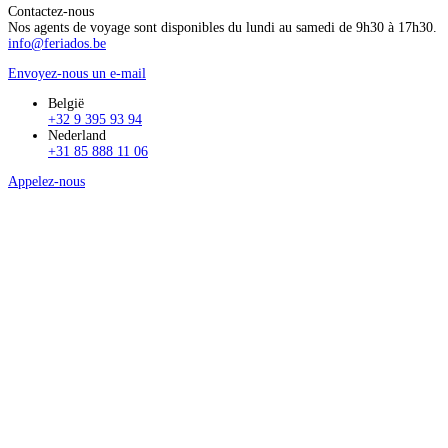
Contactez-nous
Nos agents de voyage sont disponibles du lundi au samedi de 9h30 à 17h30.
info@feriados.be
Envoyez-nous un e-mail
België
+32 9 395 93 94
Nederland
+31 85 888 11 06
Appelez-nous