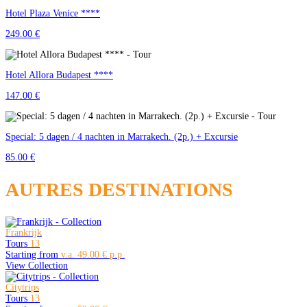
Hotel Plaza Venice ****
249.00 €
Hotel Allora Budapest ****
147.00 €
Special: 5 dagen / 4 nachten in Marrakech. (2p.) + Excursie
85.00 €
AUTRES DESTINATIONS
Frankrijk
Tours
13
Starting from
49.00 €
View Collection
Citytrips
Tours
13