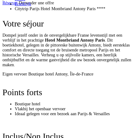
Réserver
Demander une offre
Frankrijk
Citytrip Parijs Hotel Montbriand Antony Paris ****
Votre séjour
Dompel jezelf onder in de onvergelijkbare Franse levensstijl met een
verblijf in het prachtige
Hotel Montbriand Antony Paris
. Dit
boetiekhotel, gelegen in de pittoreske buitenwijk Antony, biedt eersteklas
comfort en directe toegang tot de bruisende metropool Parijs en het
historische Versailles. Verheug u op stijlvolle kamers, een heerlijk
ontbijtbuffet en de warme gastvrijheid die uw bezoek onvergetelijk zullen
maken.
Eigen vervoer
Boutique hotel
Antony, Île-de-France
Points forts
Boutique hotel
Vlakbij het openbaar vervoer
Ideaal gelegen voor een bezoek aan Parijs & Versailles
Inclus/Non Inclus