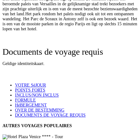
beroemde paleis van Versailles in de gelijknamige stad trekt bezoekers met
zijn prachtige uiterlijk en is een van de meest bezochte bezienswaardigheden
van het land.Het park rondom het paleis nodigt ook uit tot een ontspannen
wandeling. Het Parc de Sceaux in Antony zelf is ook een bezoek waard. Het
is een van de mooiste parken in de regio Parijs en ligt op slechts 15 minuten
lopen van het hotel.
Documents de voyage requis
Geldige identiteitskaart.
VOTRE SéJOUR
POINTS FORTS
INCLUS/NON INCLUS
FORMULE
HéBERGEMENT
OVER DE BESTEMMING
DOCUMENTS DE VOYAGE REQUIS
AUTRES VOYAGES POPULAIRES