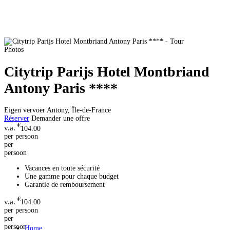
Photos
Citytrip Parijs Hotel Montbriand
Antony Paris ****
Eigen vervoer
Antony, Île-de-France
Réserver
Demander une offre
€
104.00
per persoon
per
persoon
Vacances en toute sécurité
Une gamme pour chaque budget
Garantie de remboursement
€
104.00
per persoon
per
persoon
Home