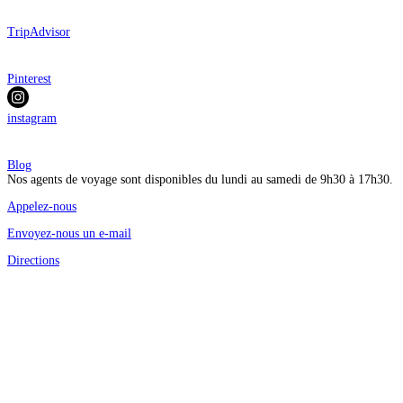
TripAdvisor
Pinterest
instagram
Blog
Nos agents de voyage sont disponibles du lundi au samedi de 9h30 à 17h30.
Appelez-nous
Envoyez-nous un e-mail
Directions