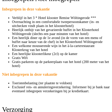
Inbegrepen in deze vakantie
Verblijf in het 3 * Hotel klooster Remise Wöltingerode ***
Overnachting in een comfortabele tweepersoonskamer (in- en
uitchecken vindt plaats in het kloosterhotel)
Heerlijk ontbijt van het gevarieerde buffet in het Klosterhotel
Wöltingerode (slechts een paar minuten van het hotel)
Een heerlijk diner op de 1e avond (in de vorm van een menu of
buffet naar keuze van de chef) in het Klosterhotel Wöltingerode
Een welkome mousserende wijn in het à-la-carterestaurant
Klosterkrug van het hotel
Een heerlijke kloosterlikeur (2cl) op de kamer
Gratis Wifi
Gratis parkeren op de parkeerplaats van het hotel (200 meter van het
hotel)
Niet inbegrepen in deze vakantie
Toeristenbelasting (ter plaatste te voldoen)
Exclusief reis- en annuleringsverzekering. Informeer bij je bank naar
eventueel inbegrepen verzekeringen bij je kredietkaart.
Verzorging