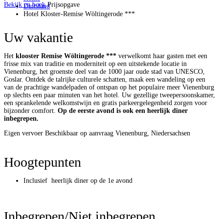
Bekijk en boek
Prijsopgave
Duitsland
Hotel Kloster-Remise Wöltingerode ***
Uw vakantie
Het
klooster Remise Wöltingerode ***
verwelkomt haar gasten met een
frisse mix van traditie en moderniteit op een uitstekende locatie in
Vienenburg, het groenste deel van de 1000 jaar oude stad van UNESCO,
Goslar. Ontdek de talrijke culturele schatten, maak een wandeling op een
van de prachtige wandelpaden of ontspan op het populaire meer Vienenburg
op slechts een paar minuten van het hotel. Uw gezellige tweepersoonskamer,
een sprankelende welkomstwijn en gratis parkeergelegenheid zorgen voor
bijzonder comfort.
Op de eerste avond is ook een heerlijk diner
inbegrepen.
Eigen vervoer
Beschikbaar op aanvraag
Vienenburg, Niedersachsen
Hoogtepunten
Inclusief heerlijk diner op de 1e avond
Inbegrepen/Niet inbegrepen