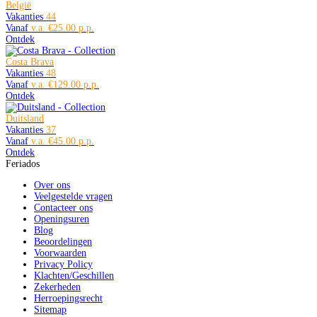
België
Vakanties
44
Vanaf
€25.00
Ontdek
Costa Brava
Vakanties
48
Vanaf
€129.00
Ontdek
Duitsland
Vakanties
37
Vanaf
€45.00
Ontdek
Feriados
Over ons
Veelgestelde vragen
Contacteer ons
Openingsuren
Blog
Beoordelingen
Voorwaarden
Privacy Policy
Klachten/Geschillen
Zekerheden
Herroepingsrecht
Sitemap