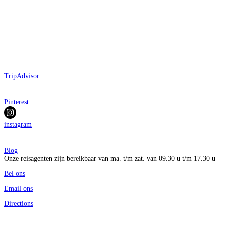
TripAdvisor
Pinterest
instagram
Blog
Onze reisagenten zijn bereikbaar van ma. t/m zat. van 09.30 u t/m 17.30 u
Bel ons
Email ons
Directions