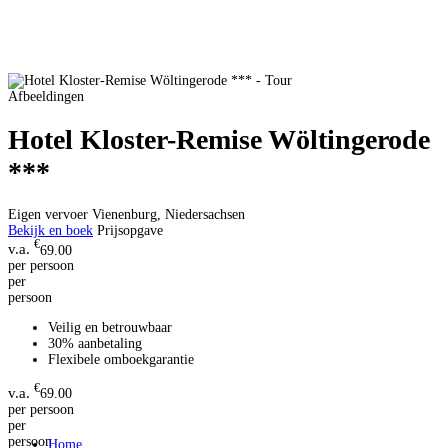
Afbeeldingen
Hotel Kloster-Remise Wöltingerode
***
Eigen vervoer
Vienenburg, Niedersachsen
Bekijk en boek
Prijsopgave
€
69.00
per persoon
per
persoon
Veilig en betrouwbaar
30% aanbetaling
Flexibele omboekgarantie
€
69.00
per persoon
per
persoon
Home