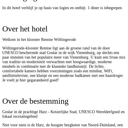
In dit hotel verblijf je op basis van logies en ontbijt. 1 diner is inbegrepen.
Over het hotel
Welkom in het klooster Remise Wöltingerode
Wöltingerode-klooster Remise ligt aan de groene rand van de door
UNESCO beschermde stad Goslar in de wijk Vienenburg, op slechts een
paar minuten van het populaire meer van Vienenburg. U kunt een frisse mix
van traditie en moderniteit verwachten met hoogwaardige, moderne
meubels in combinatie met de klassieke landhuisstijl. De lichte,
comfortabele kamers hebben voorzieningen zoals een minibar, WiFi,
satelliettelevisie, een kluisje en een moderne badkamer met een haardroger.
Je voelt je hier gegarandeerd goed!
Over de bestemming
Goslar in de prachtige Harz - Keizerlijke Stad, UNESCO Werelderfgoed en
lokaal recreatiegebied
Niet voor niets is de Harz, de hoogste bergketen van Noord-Duitsland, een