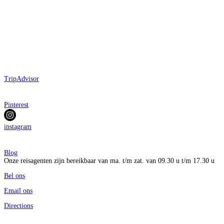
TripAdvisor
Pinterest
instagram
Blog
Onze reisagenten zijn bereikbaar van ma. t/m zat. van 09.30 u t/m 17.30 u
Bel ons
Email ons
Directions