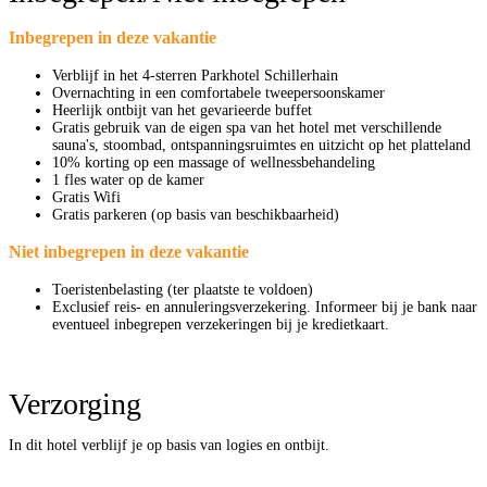
Inbegrepen in deze vakantie
Verblijf in het 4-sterren Parkhotel Schillerhain
Overnachting in een comfortabele tweepersoonskamer
Heerlijk ontbijt van het gevarieerde buffet
Gratis gebruik van de eigen spa van het hotel met verschillende
sauna's, stoombad, ontspanningsruimtes en uitzicht op het platteland
​10% korting op een massage of wellnessbehandeling
​1 fles water op de kamer
​Gratis Wifi
​Gratis parkeren (op basis van beschikbaarheid)
Niet inbegrepen in deze vakantie
Toeristenbelasting (ter plaatste te voldoen)
Exclusief reis- en annuleringsverzekering. Informeer bij je bank naar
eventueel inbegrepen verzekeringen bij je kredietkaart.
Verzorging
In dit hotel verblijf je op basis van logies en ontbijt.