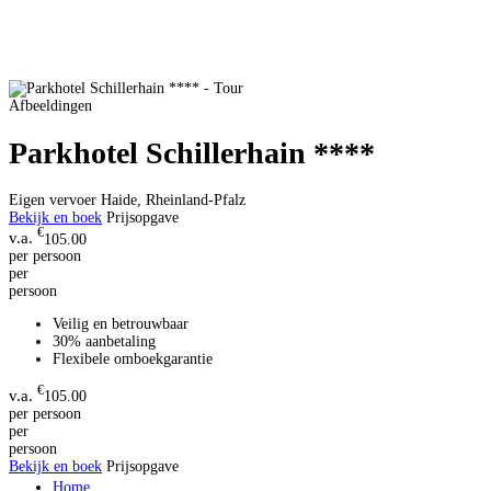
Afbeeldingen
Parkhotel Schillerhain ****
Eigen vervoer
Haide, Rheinland-Pfalz
Bekijk en boek
Prijsopgave
€
105.00
per persoon
per
persoon
Veilig en betrouwbaar
30% aanbetaling
Flexibele omboekgarantie
€
105.00
per persoon
per
persoon
Bekijk en boek
Prijsopgave
Home