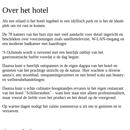
Over het hotel
Als een eiland is het hotel ingebed in een idyllisch park en is het de ideale
plek om tot rust te komen.
De 78 kamers van het huis zijn met veel aandacht voor detail ingericht en
beschikken over voorzieningen zoals satelliettelevisie, W-LAN-toegang en
een moderne badkamer met haardroger.
'S Ochtends wordt u verwend met een heerlijk ontbijt van het
gastronomische buffet voordat u de dag begint.
Daarna kunt u heerlijk ontspannen in de eigen dagspa van het hotel en
genieten van het prachtige uitzicht op de natuur. Hier wachten u diverse
sauna's, een stoombad, ontspanningsruimtes en een breed scala aan beauty-
en wellnessbehandelingen.
Daarna kunt u echte culinaire hoogstandjes ervaren in het eigen restaurant
van het hotel "Schillerstuben" - want hier staat niet alleen professionaliteit,
maar vooral de liefde voor het product en het detail op de voorgrond.
Op warme dagen nodigt het ruime zonneterras u uit om te genieten en te
vertoeven.