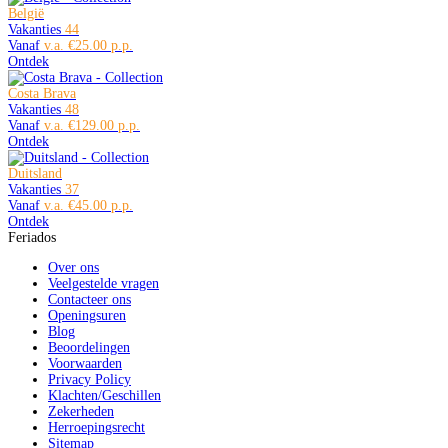
België
Vakanties
44
Vanaf
€25.00
Ontdek
Costa Brava
Vakanties
48
Vanaf
€129.00
Ontdek
Duitsland
Vakanties
37
Vanaf
€45.00
Ontdek
Feriados
Over ons
Veelgestelde vragen
Contacteer ons
Openingsuren
Blog
Beoordelingen
Voorwaarden
Privacy Policy
Klachten/Geschillen
Zekerheden
Herroepingsrecht
Sitemap