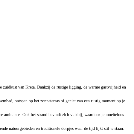
ge zuidkust van Kreta. Dankzij de rustige ligging, de warme gastvrijheid en
wembad, ontspan op het zonneterras of geniet van een rustig moment op je
ekse ambiance. Ook het strand bevindt zich vlakbij, waardoor je moeiteloos
natuurgebieden en traditionele dorpjes waar de tijd lijkt stil te staan.