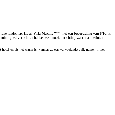
errane landschap.
Hotel Villa Maxine ***
, met een
beoordeling van 8/10
, is
n ruim, goed verlicht en hebben een mooie inrichting waarin aardetinten
t hotel en als het warm is, kunnen ze een verkoelende duik nemen in het