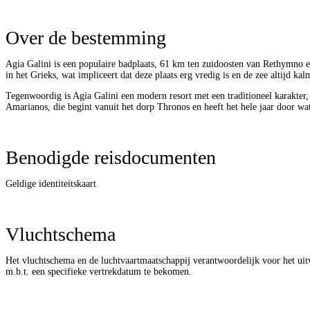
Over de bestemming
Agia Galini is een populaire badplaats, 61 km ten zuidoosten van Rethymno en
in het Grieks, wat impliceert dat deze plaats erg vredig is en de zee altijd kal
Tegenwoordig is Agia Galini een modern resort met een traditioneel karakter,
Amarianos, die begint vanuit het dorp Thronos en heeft het hele jaar door wat
Benodigde reisdocumenten
Geldige identiteitskaart
Vluchtschema
Het vluchtschema en de luchtvaartmaatschappij verantwoordelijk voor het uit
m.b.t. een specifieke vertrekdatum te bekomen.