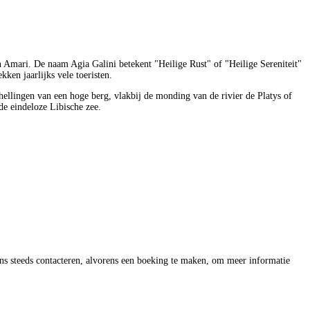
n Amari. De naam Agia Galini betekent "Heilige Rust" of "Heilige Sereniteit"
kken jaarlijks vele toeristen.
hellingen van een hoge berg, vlakbij de monding van de rivier de Platys of
de eindeloze Libische zee.
ns steeds contacteren, alvorens een boeking te maken, om meer informatie