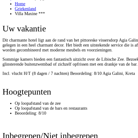
Home
Griekenland
Villa Maxine ***
Uw vakantie
Dit charmante hotel ligt aan de rand van het pittoreske vissersdorp Agia Galin
gelegen in een heel charmant decor. Het biedt een uitstekende service die is 
worden gecombineerd met moderne meubels en voorzieningen.
Sommige kamers bieden een fantastisch uitzicht over de Libische Zee. Bezoeke
glinsterende buitenzwembad of zichzelf opfrissen met een drankje van de bar
Incl. vlucht H/T (8 dagen / 7 nachten)
Beoordeling: 8/10
Agia Galini, Kreta
Hoogtepunten
Op loopafstand van de zee
Op loopafstand van de bars en restaurants
Beoordeling: 8/10
Inbegrepen/Niet inbegrepen