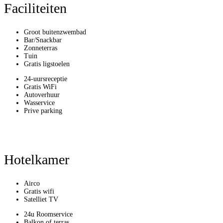
Faciliteiten
Groot buitenzwembad
Bar/Snackbar
Zonneterras
Tuin
Gratis ligstoelen
24-uursreceptie
Gratis WiFi
Autoverhuur
Wasservice
Prive parking
Hotelkamer
Airco
Gratis wifi
Satelliet TV
24u Roomservice
Balkon of terras