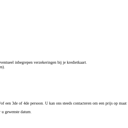
eventueel inbegrepen verzekeringen bij je kredietkaart.
en).
n/of een 3de of 4de persoon. U kan ons steeds contacteren om een prijs op maat
r u gewenste datum.