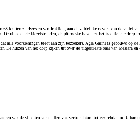
 68 km ten zuidwesten van Iraklion, aan de zuidelijke oevers van de vallei va
m. De uitstekende kiezelstranden, de pittoreske haven en het traditionele dorp tre
 dat alle voorzieningen biedt aan zijn bezoekers. Agia Galini is gebouwd op de 
er. De huizen van het dorp kijken uit over de uitgestrekte baai van Messara en 
voeren van de vluchten verschillen van vertrekdatum tot vertrekdatum. U kan o