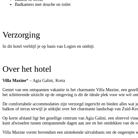
Badkamers met douche en toilet
Verzorging
In dit hotel verblijf je op basis van Logies en ontbijt.
Over het hotel
Villa Maxine
* – Agia Galini, Kreta
Geniet van een ontspannen vakantie in het charmante Villa Maxine, een gezelli
het schitterende uitzicht op de omgeving is dit de ideale plek voor wie wil o
De comfortabele accommodaties zijn verzorgd ingericht en bieden alles wat j
balkon of terras terwijl je uitkijkt over het charmante landschap van Zuid-Kre
Op korte afstand ligt het gezellige centrum van Agia Galini, een sfeervol vis
kunt afwisselen tussen ontspannende dagen aan zee en het ontdekken van de 
Villa Maxine vormt bovendien een uitstekende uitvalsbasis om de ongerepte sc