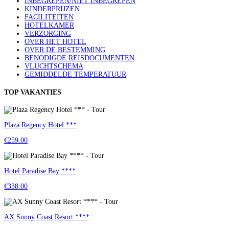
INBEGREPEN/NIET INBEGREPEN
KINDERPRIJZEN
FACILITEITEN
HOTELKAMER
VERZORGING
OVER HET HOTEL
OVER DE BESTEMMING
BENODIGDE REISDOCUMENTEN
VLUCHTSCHEMA
GEMIDDELDE TEMPERATUUR
TOP VAKANTIES
Plaza Regency Hotel ***
€259.00
Hotel Paradise Bay ****
€338.00
AX Sunny Coast Resort ****