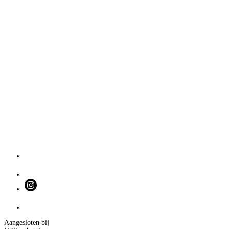
Aangesloten bij