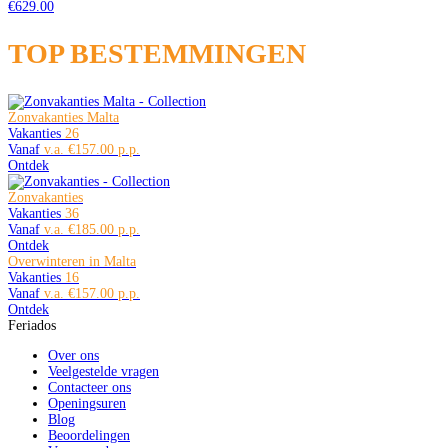
€629.00
TOP BESTEMMINGEN
Zonvakanties Malta
Vakanties
26
Vanaf
€157.00
Ontdek
Zonvakanties
Vakanties
36
Vanaf
€185.00
Ontdek
Overwinteren in Malta
Vakanties
16
Vanaf
€157.00
Ontdek
Feriados
Over ons
Veelgestelde vragen
Contacteer ons
Openingsuren
Blog
Beoordelingen