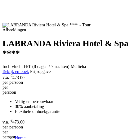
Afbeeldingen
LABRANDA Riviera Hotel & Spa
****
Incl. vlucht H/T (8 dagen / 7 nachten)
Mellieha
Bekijk en boek
Prijsopgave
€
473.00
per persoon
per
persoon
Veilig en betrouwbaar
30% aanbetaling
Flexibele omboekgarantie
€
473.00
per persoon
per
persoon
Home