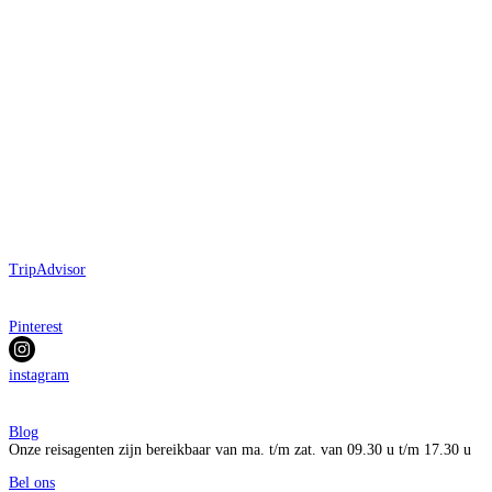
TripAdvisor
Pinterest
instagram
Blog
Onze reisagenten zijn bereikbaar van ma. t/m zat. van 09.30 u t/m 17.30 u
Bel ons