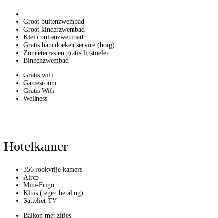
Groot buitenzwembad
Groot kinderzwembad
Klein buitenzwembad
Gratis handdoeken service (borg)
Zonneterras en gratis ligstoelen
Binnenzwembad
Gratis wifi
Gamesroom
Gratis Wifi
Wellness
Hotelkamer
356 rookvrije kamers
Airco
Mini-Frigo
Kluis (tegen betaling)
Satteliet TV
Balkon met zitjes